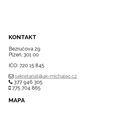
KONTAKT
Bezručova 29
Plzeň, 301 00
IČO: 720 15 845
sekretariat@ak-michalec.cz
377 946 305
775 704 865
MAPA