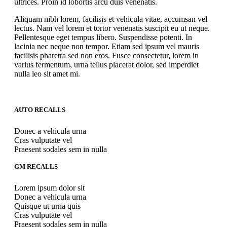
ultrices. Proin id lobortis arcu duis venenatis.
Aliquam nibh lorem, facilisis et vehicula vitae, accumsan vel
lectus. Nam vel lorem et tortor venenatis suscipit eu ut neque.
Pellentesque eget tempus libero. Suspendisse potenti. In
lacinia nec neque non tempor. Etiam sed ipsum vel mauris
facilisis pharetra sed non eros. Fusce consectetur, lorem in
varius fermentum, urna tellus placerat dolor, sed imperdiet
nulla leo sit amet mi.
AUTO RECALLS
Donec a vehicula urna
Cras vulputate vel
Praesent sodales sem in nulla
GM RECALLS
Lorem ipsum dolor sit
Donec a vehicula urna
Quisque ut urna quis
Cras vulputate vel
Praesent sodales sem in nulla